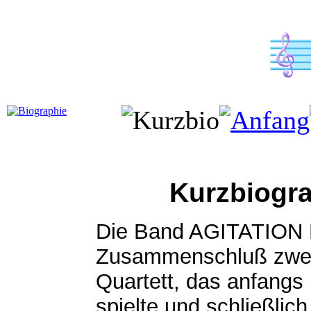
Kurzbiogr
Die Band AGITATION 
Zusammenschluß zweie
Quartett, das anfang
spielte und schließlic