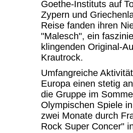
Goethe-Instituts auf 
Zypern und Griechenlan
Reise fanden ihren Ni
"Malesch", ein faszin
klingenden Original-
Krautrock.
Umfangreiche Aktivitä
Europa einen stetig a
die Gruppe im Sommer
Olympischen Spiele in
zwei Monate durch Fra
Rock Super Concer" in 