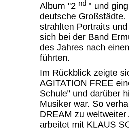
nd
Album "2
" und gin
deutsche Großstädte.
strahlten Portraits u
sich bei der Band Erm
des Jahres nach eine
führten.
Im Rückblick zeigte si
AGITATION FREE eine 
Schule" und darüber hi
Musiker war. So verh
DREAM zu weltweiter 
arbeitet mit KLAUS