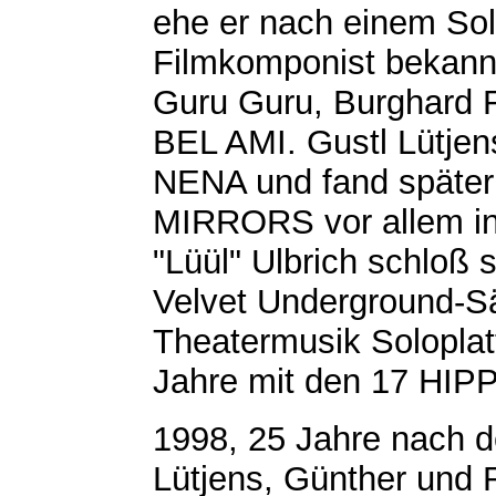
ehe er nach einem Sol
Filmkomponist bekannt
Guru Guru, Burghard 
BEL AMI. Gustl Lütje
NENA und fand später
MIRRORS vor allem in
"Lüül" Ulbrich schloß 
Velvet Underground-Sä
Theatermusik Soloplatt
Jahre mit den 17 HIPP
1998, 25 Jahre nach de
Lütjens, Günther und