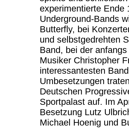
experimentierte Ende 
Underground-Bands wie
Butterfly, bei Konzerte
und selbstgedrehten S
Band, bei der anfangs
Musiker Christopher 
interessantesten Bands
Umbesetzungen traten 
Deutschen Progressive
Sportpalast auf. Im Ap
Besetzung Lutz Ulbric
Michael Hoenig und B