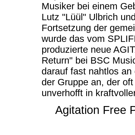
Musiker bei einem Ge
Lutz "Lüül" Ulbrich u
Fortsetzung der geme
wurde das vom SPLIFF
produzierte neue AGI
Return" bei BSC Music 
darauf fast nahtlos a
der Gruppe an, der oft
unverhofft in kraftvol
Agitation Free 